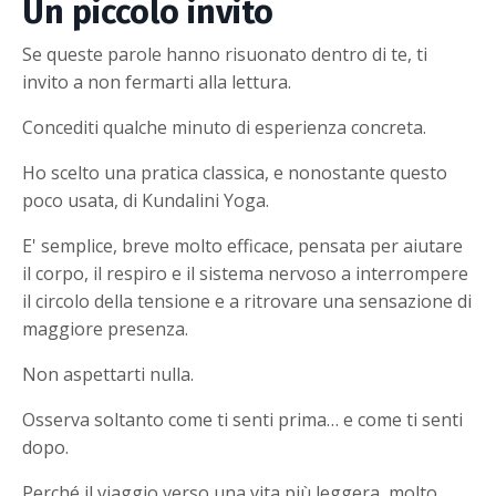
Un piccolo invito
Se queste parole hanno risuonato dentro di te, ti
invito a non fermarti alla lettura.
Concediti qualche minuto di esperienza concreta.
Ho scelto una pratica classica, e nonostante questo
poco usata, di Kundalini Yoga.
E' semplice, breve molto efficace, pensata per aiutare
il corpo, il respiro e il sistema nervoso a interrompere
il circolo della tensione e a ritrovare una sensazione di
maggiore presenza.
Non aspettarti nulla.
Osserva soltanto come ti senti prima… e come ti senti
dopo.
Perché il viaggio verso una vita più leggera, molto