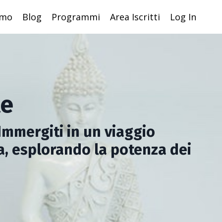
amo
Blog
Programmi
Area Iscritti
Log In
te
Immergiti in un viaggio
a, esplorando la potenza dei