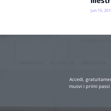
mestr
Jun 15, 201
Accedi, gratuitament
muovi i primi passi 