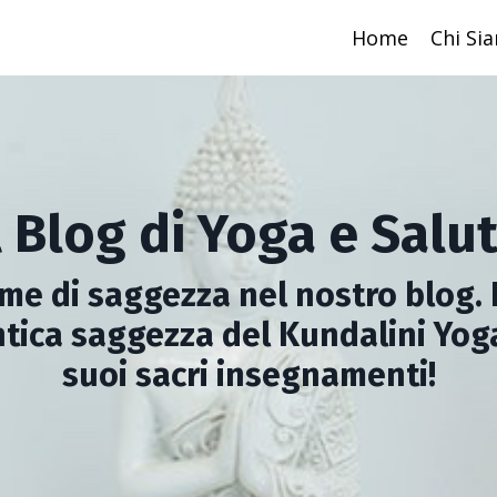
Home
Chi Si
l Blog di Yoga e Salu
me di saggezza nel nostro blog. 
tica saggezza del Kundalini Yog
suoi sacri insegnamenti!