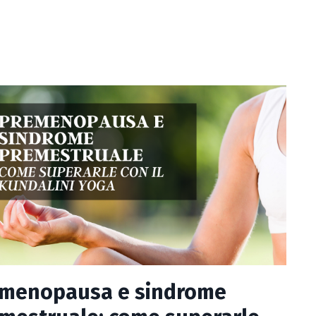
emenopausa e sindrome