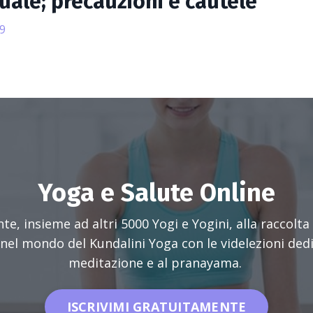
uale; precauzioni e cautele
9
Yoga e Salute Online
e, insieme ad altri 5000 Yogi e Yogini, alla raccolta 
nel mondo del Kundalini Yoga con le videlezioni dedic
meditazione e al pranayama.
ISCRIVIMI GRATUITAMENTE