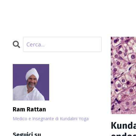
Ram Rattan
Medico e Insegnante di Kundalini Yoga
Kunda
Seguici su