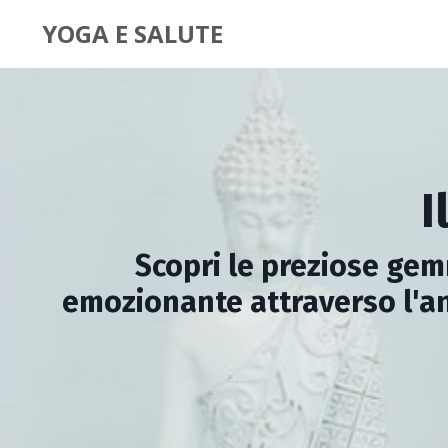
YOGA E SALUTE
I
Scopri le preziose gem
emozionante attraverso l'an