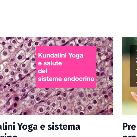
lini Yoga e sistema
Pr