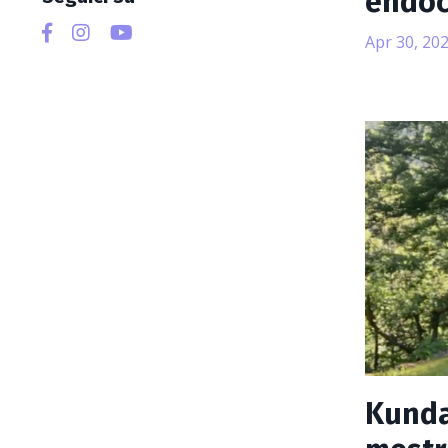
endoc
Apr 30, 20
Kundal