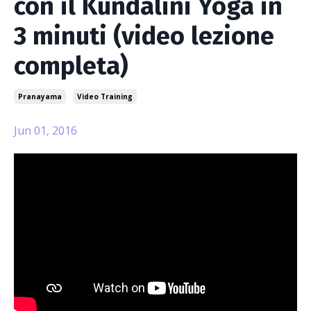
con il Kundalini Yoga in
3 minuti (video lezione
completa)
Pranayama
Video Training
Jun 01, 2016