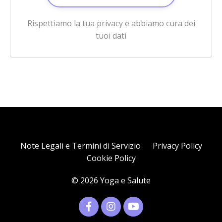
Rispettiamo la tua privacy e abbiamo cura dei
tuoi dati
Note Legali e Termini di Servizio
Privacy Policy
Cookie Policy
© 2026 Yoga e Salute